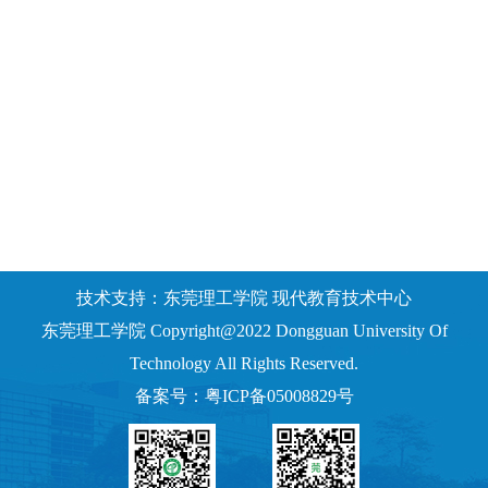
技术支持：东莞理工学院 现代教育技术中心
东莞理工学院 Copyright@2022 Dongguan University Of
Technology All Rights Reserved.
备案号：粤ICP备05008829号