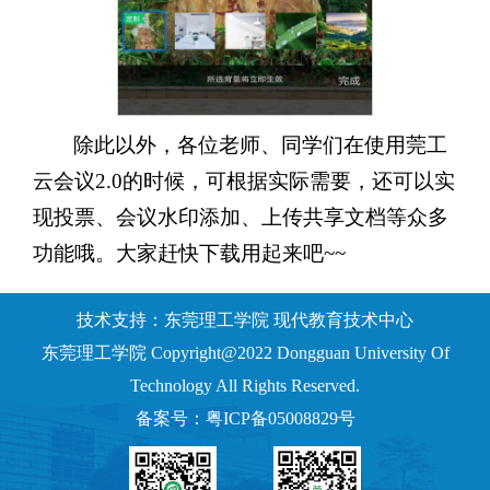
除此以外，各位老师、同学们在使用莞工
云会议2.0的时候，可根据实际需要，还可以实
现投票、会议水印添加、上传共享文档等众多
功能哦。大家赶快下载用起来吧~~
技术支持：东莞理工学院 现代教育技术中心
东莞理工学院 Copyright@2022 Dongguan University Of
Technology All Rights Reserved.
备案号：粤ICP备05008829号