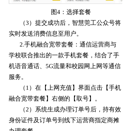
图4：选择套餐
（3）提交成功后，智慧莞工公众号将
实时发送消费信息至用户。
2.
手机融合宽带套餐
：通信运营商与
学校联合推出的一款手机套餐，结合了手
机语音通话、5G流量和校园网上网等通信
服务。
（1）在【上网充值】界面点击【手机
融合宽带套餐】右侧的【取号】。
（2）系统生成办理订单号后，持有效
身份证件及订单号到线下运营商指定商摊