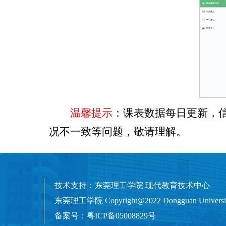
温馨提示
：课表数据每日更新，
况不一致等问题，敬请理解。
技术支持：东莞理工学院 现代教育技术中心
东莞理工学院 Copyright@2022 Dongguan University Of
备案号：粤ICP备05008829号