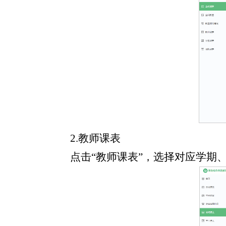
2.教师课表
点击“教师课表”，选择对应学期