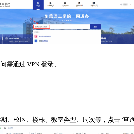
问需通过 VPN 登录。
。
学期、校区、楼栋、教室类型、周次等，点击“查