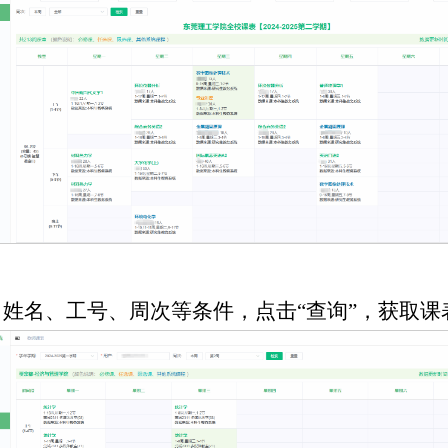
、姓名、工号、周次等条件，点击“查询”，获取课