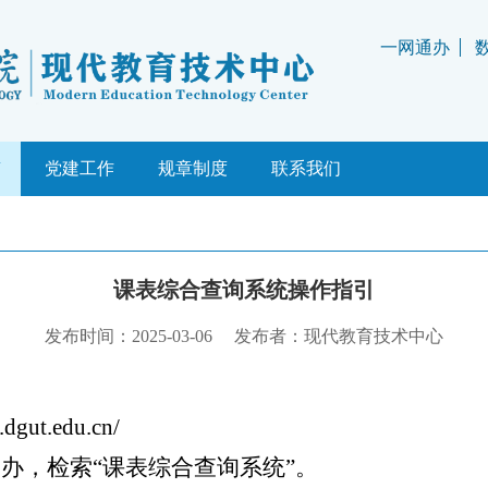
一网通办
理
载
学校规范
南
题
党建工作
规章制度
政府规章
联系我们
课表综合查询系统操作指引
发布时间：2025-03-06
发布者：现代教育技术中心
gut.edu.cn/
通办，检索“课表综合查询系统”。