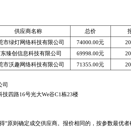
供应商名称
总价
莞市绿灯网络科技有限公司
74000.00元
20
广东臻创信息科技有限公司
69998.00元
20
莞市沃趣网络科技有限公司
71355.00元
20
公司
四路16号光大We谷C1栋23楼
者得”原则确定成交供应商。报价相同的，按参数最优