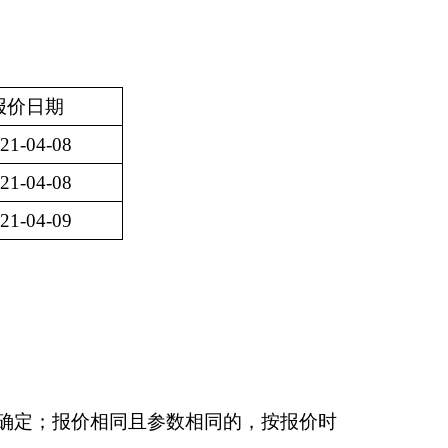
报价日期
21-04-08
21-04-08
21-04-09
者确定；报价相同且参数相同的，按报价时