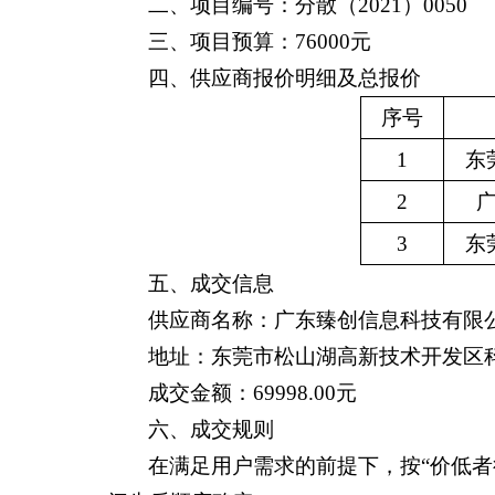
二、项目编号：
分散（2021）0050
三、项目预算：
76000元
四、供应商报价明细及总报价
序号
1
东
2
3
东
五、成交信息
供应商名称：广东臻创信息科技有限
地址：东莞市松山湖高新技术开发区科技
成交金额：69998.00元
六、成交规则
在满足用户需求的前提下，按“价低