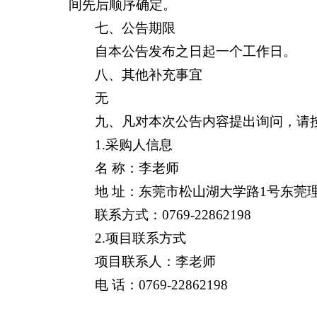
间先后顺序确定。
七、公告期限
自本公告发布之日起一个工作日。
八、其他补充事宜
无
九、凡对本次公告内容提出询问，请
1.采购人信息
名 称：李老师
地 址：东莞市松山湖大学路1号东莞
联系方式：0769-22862198
2.项目联系方式
项目联系人：李老师
电 话：0769-22862198