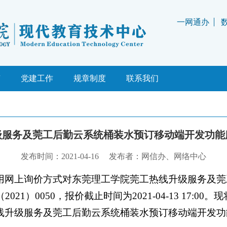
一网通办
理
载
学校规范
南
题
党建工作
规章制度
政府规章
联系我们
级服务及莞工后勤云系统桶装水预订移动端开发功能
发布时间：2021-04-16
发布者：网信办、网络中心
用网上询价方式对东莞理工学院莞工热线升级服务及莞
1）0050，报价截止时间为2021-04-13 17:0
线升级服务及莞工后勤云系统桶装水预订移动端开发功