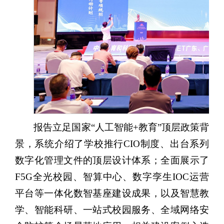
报告立足国家“人工智能+教育”顶层政策背
景，系统介绍了学校推行CIO制度、出台系列
数字化管理文件的顶层设计体系；全面展示了
F5G全光校园、智算中心、数字孪生IOC运营
平台等一体化数智基座建设成果，以及智慧教
学、智能科研、一站式校园服务、全域网络安