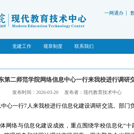
一网通办
理
载
学校规范
南
题
党建工作
规章制度
政府规章
联系我们
东第二师范学院网络信息中心一行来我校进行调研
发布时间：2026-03-20
发布者：现代教育技术中心
信息中心一行7人来我校进行信息化建设调研交流。部门
体网络与信息化建设成效，重点围绕学校信息化“十四