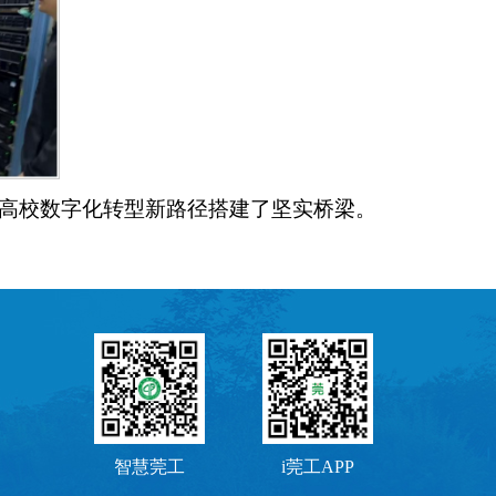
高校数字化转型新路径搭建了坚实桥梁。
智慧莞工
i莞工APP