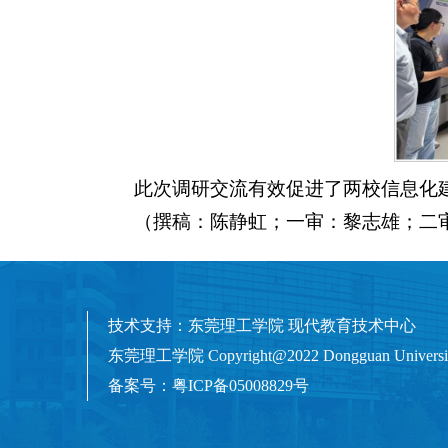
此次调研交流有效促进了两校信息化
（撰稿：陈静虹；一审：黎志雄；二
技术支持：东莞理工学院 现代教育技术中心
东莞理工学院 Copyright@2022 Dongguan University Of
备案号：粤ICP备05008829号