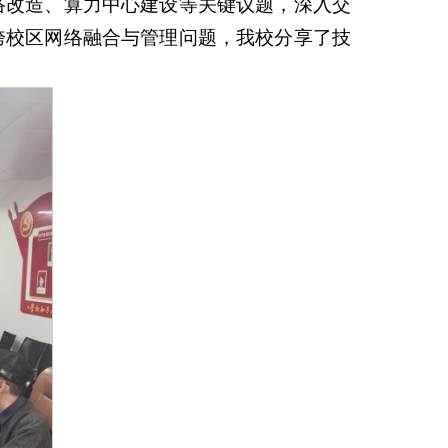
络改造、算力中心建设等关键议题，深入交
跨校区网络融合与管理问题，我校分享了技