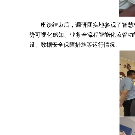
座谈结束后，调研团实地参观了智慧
势可视化感知、业务全流程智能化监管功
设、数据安全保障措施等运行情况。